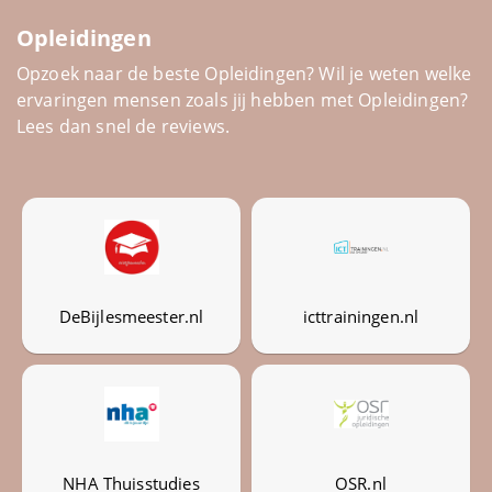
Datingsites
Opleidingen
Opzoek naar de beste Opleidingen? Wil je weten welke
Diensten
ervaringen mensen zoals jij hebben met Opleidingen?
Lees dan snel de reviews.
Energie
Entertainment
Erotiek
DeBijlesmeester.nl
icttrainingen.nl
Eten en drinken
Feestwinkels
Finance
NHA Thuisstudies
OSR.nl