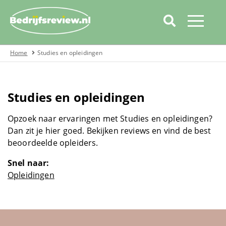
Home
Studies en opleidingen
Home
Categorieën
Studies en opleidingen
Over bedrijfsreview
Automotive
Opzoek naar ervaringen met Studies en opleidingen?
Dan zit je hier goed. Bekijken reviews en vind de best
beoordeelde opleiders.
Boeken
Snel naar:
Cadeau
Opleidingen
Covid19