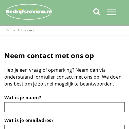
Home
Contact
Home
Categorieën
Neem contact met ons op
Over bedrijfsreview
Automotive
Heb je een vraag of opmerking? Neem dan via
onderstaand formulier contact met ons op. We doen
Boeken
ons best om je zo snel mogelijk te beantwoorden.
Wat is je naam?
Cadeau
Covid19
Wat is je emailadres?