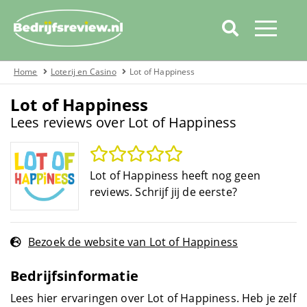
Home
Loterij en Casino
Lot of Happiness
Home
Lot of Happiness
Categorieën
Lees reviews over Lot of Happiness
Over bedrijfsreview
Automotive
Lot of Happiness heeft nog geen
reviews. Schrijf jij de eerste?
Boeken
Cadeau
Bezoek de website van Lot of Happiness
Bedrijfsinformatie
Covid19
Lees hier ervaringen over Lot of Happiness. Heb je zelf