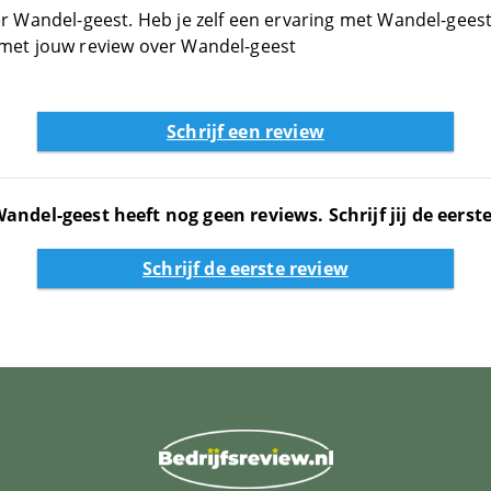
r Wandel-geest. Heb je zelf een ervaring met Wandel-geest?
 met jouw review over Wandel-geest
Schrijf een review
andel-geest heeft nog geen reviews. Schrijf jij de eerst
Schrijf de eerste review