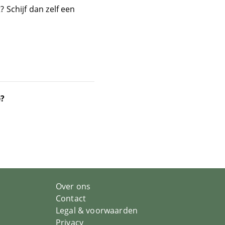
 Schijf dan zelf een
e?
Over ons
Contact
Legal & voorwaarden
Privacy