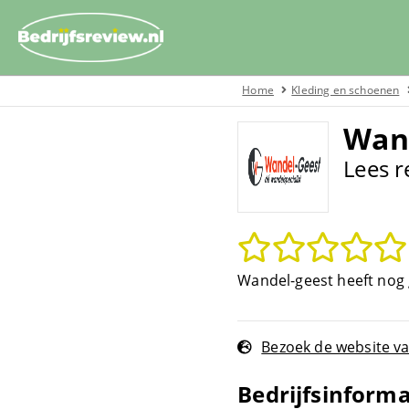
Home
Kleding en schoenen
Wan
Lees r
Wandel-geest heeft nog g
Bezoek de website v
Bedrijfsinforma