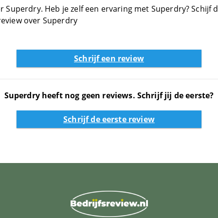
r Superdry. Heb je zelf een ervaring met Superdry? Schijf d
review over Superdry
Schrijf een review
Superdry heeft nog geen reviews. Schrijf jij de eerste?
Schrijf de eerste review