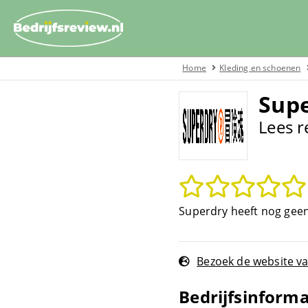
Home
Kleding en schoenen
Sup
Lees r
Superdry heeft nog geen r
Bezoek de website v
Bedrijfsinforma