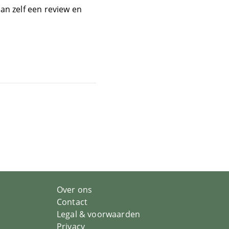
an zelf een review en
Over ons
Contact
Legal & voorwaarden
Privacy